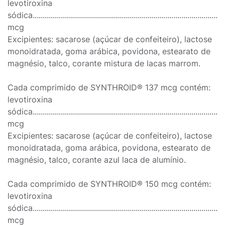
levotiroxina
sódica..............................................................................................
mcg
Excipientes: sacarose (açúcar de confeiteiro), lactose
monoidratada, goma arábica, povidona, estearato de
magnésio, talco, corante mistura de lacas marrom.
Cada comprimido de SYNTHROID® 137 mcg contém:
levotiroxina
sódica..............................................................................................
mcg
Excipientes: sacarose (açúcar de confeiteiro), lactose
monoidratada, goma arábica, povidona, estearato de
magnésio, talco, corante azul laca de alumínio.
Cada comprimido de SYNTHROID® 150 mcg contém:
levotiroxina
sódica..............................................................................................
mcg