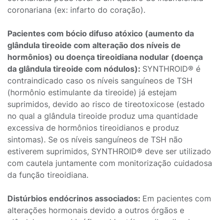
coronariana (ex: infarto do coração).
Pacientes com bócio difuso atóxico (aumento da
glândula tireoide com alteração dos níveis de
hormônios) ou doença tireoidiana nodular (doença
da glândula tireoide com nódulos):
SYNTHROID® é
contraindicado caso os níveis sanguíneos de TSH
(hormônio estimulante da tireoide) já estejam
suprimidos, devido ao risco de tireotoxicose (estado
no qual a glândula tireoide produz uma quantidade
excessiva de hormônios tireoidianos e produz
sintomas). Se os níveis sanguíneos de TSH não
estiverem suprimidos, SYNTHROID® deve ser utilizado
com cautela juntamente com monitorização cuidadosa
da função tireoidiana.
Distúrbios endócrinos associados:
Em pacientes com
alterações hormonais devido a outros órgãos e