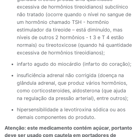
excessiva de hormônios tireoidianos) subclínico
não tratado (ocorre quando o nível no sangue de
um hormônio chamado TSH - hormônio
estimulador da tireoide – está diminuído, mas
níveis de outros 2 hormônios - t 3 e T 4 estão
normais) ou tireotoxicose (quando há quantidade
excessiva de hormônios tireoidianos);
infarto agudo do miocárdio (infarto do coração);
insuficiência adrenal não corrigida (doença na
glândula adrenal, que produz vários hormônios,
como corticosteroides, aldosterona (que ajuda
na regulação da pressão arterial), entre outros);
hipersensibilidade a levotiroxina sódica ou aos
demais componentes do produto.
Atenção: este medicamento contém açúcar, portanto
deve ser usado com cautela em portadores de