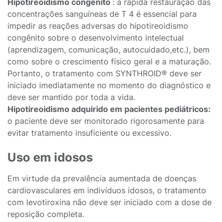
Hipotireoidismo congênito
: a rápida restauração das
concentrações sanguíneas de T 4 é essencial para
impedir as reações adversas do hipotireoidismo
congênito sobre o desenvolvimento intelectual
(aprendizagem, comunicação, autocuidado,etc.), bem
como sobre o crescimento físico geral e a maturação.
Portanto, o tratamento com SYNTHROID® deve ser
iniciado imediatamente no momento do diagnóstico e
deve ser mantido por toda a vida.
Hipotireoidismo adquirido em pacientes pediátricos:
o paciente deve ser monitorado rigorosamente para
evitar tratamento insuficiente ou excessivo.
Uso em idosos
Em virtude da prevalência aumentada de doenças
cardiovasculares em indivíduos idosos, o tratamento
com levotiroxina não deve ser iniciado com a dose de
reposição completa.