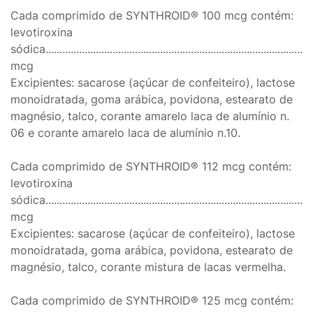
Cada comprimido de SYNTHROID® 100 mcg contém:
levotiroxina
sódica..............................................................................................
mcg
Excipientes: sacarose (açúcar de confeiteiro), lactose
monoidratada, goma arábica, povidona, estearato de
magnésio, talco, corante amarelo laca de alumínio n.
06 e corante amarelo laca de alumínio n.10.
Cada comprimido de SYNTHROID® 112 mcg contém:
levotiroxina
sódica..............................................................................................
mcg
Excipientes: sacarose (açúcar de confeiteiro), lactose
monoidratada, goma arábica, povidona, estearato de
magnésio, talco, corante mistura de lacas vermelha.
Cada comprimido de SYNTHROID® 125 mcg contém: