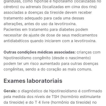
glândulas, como hipófise e hipotálamo (localizadas no
cérebro) ou adrenais (localizadas em cima dos rins)
associadas a doenças da tireoide devem receber
tratamento adequado para cada uma dessas
alterações, antes do uso da levotiroxina.
Pacientes em tratamento para diabetes podem
necessitar de ajuste de dose de seus medicamentos
antidiabéticos quando iniciarem com a levotiroxina.
Outras condições médicas associadas:
crianças com
hipotireoidismo congênito (desde o nascimento)
podem ter um risco aumentado para outras doenças
congênitas, sendo a do coração as mais comuns.
Exames laboratoriais
Gerais:
o diagnóstico de hipotireoidismo é confirmado
pela medida dos níveis de TSH (hormônio estimulante
da tireoide) e do T 4 livre (hormônio da tireoide) no