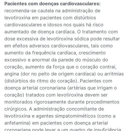
Pacientes com doenças cardiovasculares:
recomenda-se cautela na administração de
levotiroxina em pacientes com distúrbios
cardiovasculares e idosos nos quais há risco
aumentado de doença cardíaca. O tratamento com
dose excessiva de levotiroxina sódica pode resultar
em efeitos adversos cardiovasculares, tais como
aumento da frequência cardíaca, crescimento
excessivo e anormal da parede do músculo do
coração, aumento da força que o coração contrai,
angina (dor no peito de origem cardíaca) ou arritmias
(distúrbios do ritmo do coração). Pacientes com
doença arterial coronariana (artérias que irrigam o
coração) tratados com levotiroxina devem ser
monitorados rigorosamente durante procedimentos
cirúrgicos. A administração concomitante de
levotiroxina e agentes simpatomiméticos (como a
anfetamina) em pacientes com doença arterial
coronariana pode levar a um quadro de insuficiência