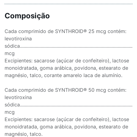
Composição
Cada comprimido de SYNTHROID® 25 mcg contém:
levotiroxina
sódica..............................................................................................
mcg
Excipientes: sacarose (açúcar de confeiteiro), lactose
monoidratada, goma arábica, povidona, estearato de
magnésio, talco, corante amarelo laca de alumínio.
Cada comprimido de SYNTHROID® 50 mcg contém:
levotiroxina
sódica..............................................................................................
mcg
Excipientes: sacarose (açúcar de confeiteiro), lactose
monoidratada, goma arábica, povidona, estearato de
magnésio, talco.