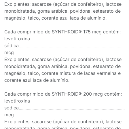
Excipientes: sacarose (açúcar de confeiteiro), lactose
monoidratada, goma arábica, povidona, estearato de
magnésio, talco, corante azul laca de alumínio.
Cada comprimido de SYNTHROID® 175 mcg contém:
levotiroxina
sódica..............................................................................................
mcg
Excipientes: sacarose (açúcar de confeiteiro), lactose
monoidratada, goma arábica, povidona, estearato de
magnésio, talco, corante mistura de lacas vermelha e
corante azul laca de alumínio.
Cada comprimido de SYNTHROID® 200 mcg contém:
levotiroxina
sódica.............................................................................................
mcg
Excipientes: sacarose (açúcar de confeiteiro), lactose
monoidratada, goma arábica, povidona, estearato de