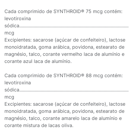
Cada comprimido de SYNTHROID® 75 mcg contém:
levotiroxina
sódica..............................................................................................
mcg
Excipientes: sacarose (açúcar de confeiteiro), lactose
monoidratada, goma arábica, povidona, estearato de
magnésio, talco, corante vermelho laca de alumínio e
corante azul laca de alumínio.
Cada comprimido de SYNTHROID® 88 mcg contém:
levotiroxina
sódica..............................................................................................
mcg
Excipientes: sacarose (açúcar de confeiteiro), lactose
monoidratada, goma arábica, povidona, estearato de
magnésio, talco, corante amarelo laca de alumínio e
corante mistura de lacas oliva.