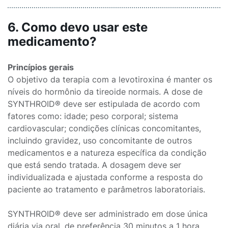
6. Como devo usar este
medicamento?
Princípios gerais
O objetivo da terapia com a levotiroxina é manter os
níveis do hormônio da tireoide normais. A dose de
SYNTHROID® deve ser estipulada de acordo com
fatores como: idade; peso corporal; sistema
cardiovascular; condições clínicas concomitantes,
incluindo gravidez, uso concomitante de outros
medicamentos e a natureza específica da condição
que está sendo tratada. A dosagem deve ser
individualizada e ajustada conforme a resposta do
paciente ao tratamento e parâmetros laboratoriais.
SYNTHROID® deve ser administrado em dose única
diária via oral, de preferência 30 minutos a 1 hora