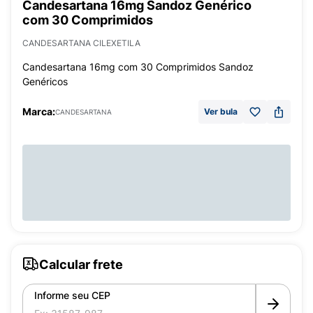
Candesartana 16mg Sandoz Genérico
com 30 Comprimidos
CANDESARTANA CILEXETILA
Candesartana 16mg com 30 Comprimidos Sandoz
Genéricos
Marca:
Ver bula
CANDESARTANA
Calcular frete
Informe seu CEP