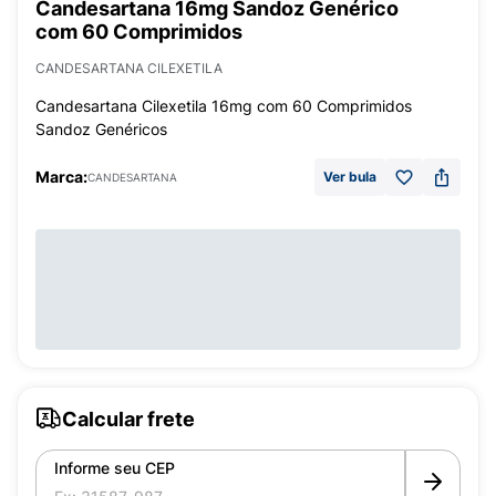
Candesartana 16mg Sandoz Genérico
com 60 Comprimidos
CANDESARTANA CILEXETILA
Candesartana Cilexetila 16mg com 60 Comprimidos
Sandoz Genéricos
Marca:
Ver bula
CANDESARTANA
Calcular frete
Informe seu CEP