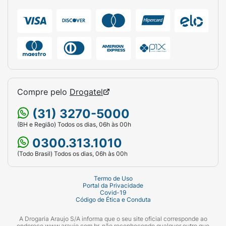
Compre pelo
Drogatel
(31) 3270-5000
(BH e Região) Todos os dias, 06h às 00h
0300.313.1010
(Todo Brasil) Todos os dias, 06h às 00h
Termo de Uso
Portal da Privacidade
Covid-19
Código de Ética e Conduta
A Drogaria Araujo S/A informa que o seu site oficial corresponde ao
endereço www.araujo.com.br, não reconhecendo qualquer outro que