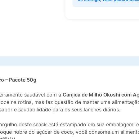
co – Pacote 50g
adeiramente saudável com a
Canjica de Milho Okoshi com A
ce na rotina, mas faz questão de manter uma alimentação 
 sabor e saudabilidade para os seus lanches diários.
orgulho deste snack está estampado em sua embalagem: e
oque nobre do açúcar de coco, você consome um alimento m