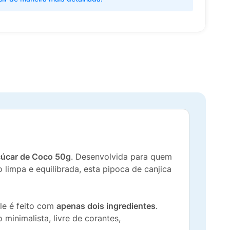
çúcar de Coco 50g
. Desenvolvida para quem
limpa e equilibrada, esta pipoca de canjica
le é feito com
apenas dois ingredientes
.
inimalista, livre de corantes,