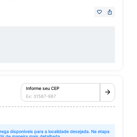
Informe seu CEP
rega disponíveis para a localidade desejada. Na etapa
dir de maneira mais detalhada.