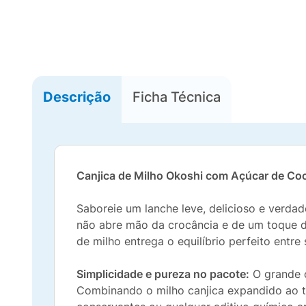
Descrição
Ficha Técnica
Canjica de Milho Okoshi com Açúcar de Co
Saboreie um lanche leve, delicioso e verd
não abre mão da crocância e de um toque do
de milho entrega o equilíbrio perfeito entre
Simplicidade e pureza no pacote:
O grande 
Combinando o milho canjica expandido ao t