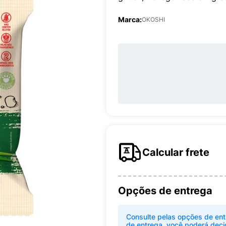
Marca:
OKOSHI
Calcular frete
Opções de entrega
Consulte pelas opções de ent
de entrega, você poderá deci