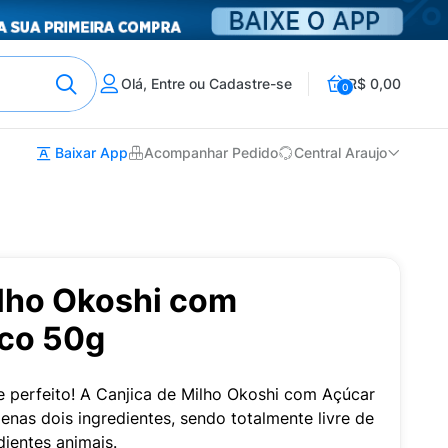
Olá, Entre ou Cadastre-se
R$ 0,00
0
Baixar App
Acompanhar Pedido
Central Araujo
ilho Okoshi com
co 50g
e perfeito! A Canjica de Milho Okoshi com Açúcar
nas dois ingredientes, sendo totalmente livre de
dientes animais.