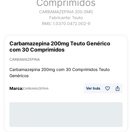
Comprimidos
CARBAMAZEPINA 200.0MG
Fabricante:
Teuto
RMS:
1.0370.0472.002-9
Carbamazepina 200mg Teuto Genérico
com 30 Comprimidos
CARBAMAZEPINA
Carbamazepina 200mg com 30 Comprimidos Teuto
Genéricos
Marca:
Ver bula
CARBAMAZEPINA