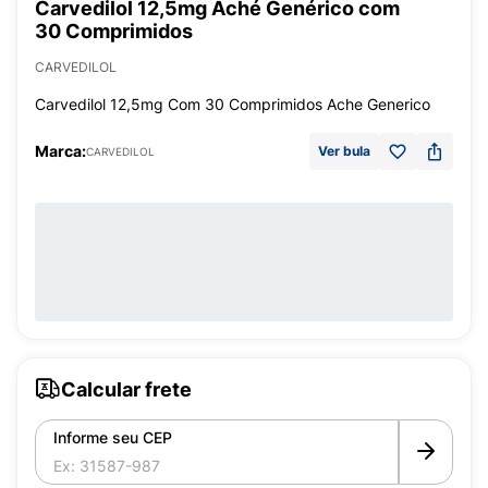
Carvedilol 12,5mg Aché Genérico com
30 Comprimidos
CARVEDILOL
Carvedilol 12,5mg Com 30 Comprimidos Ache Generico
Marca:
Ver bula
CARVEDILOL
Calcular frete
Informe seu CEP