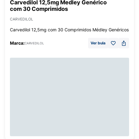
Carvedilol 12,5mg Medley Genérico
com 30 Comprimidos
CARVEDILOL
Carvedilol 12,5mg com 30 Comprimidos Médley Genéricos
Marca:
Ver bula
CARVEDILOL