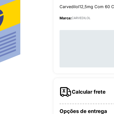
Carvedilol12,5mg Com 60 C
Marca:
CARVEDILOL
Calcular frete
Opções de entrega