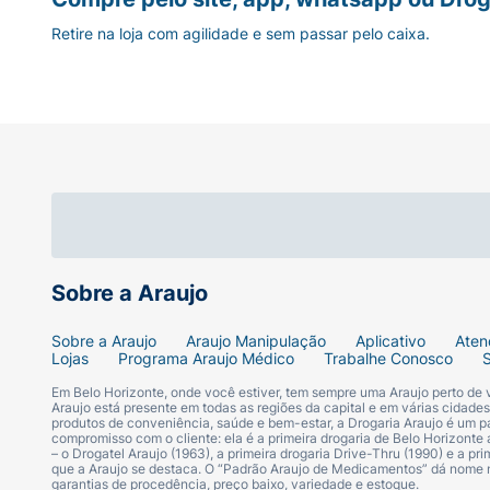
Retire na loja com agilidade e sem passar pelo caixa.
Sobre a Araujo
Sobre a Araujo
Araujo Manipulação
Aplicativo
Aten
Lojas
Programa Araujo Médico
Trabalhe Conosco
Em Belo Horizonte, onde você estiver, tem sempre uma Araujo perto de
Araujo está presente em todas as regiões da capital e em várias cidade
produtos de conveniência, saúde e bem-estar, a Drogaria Araujo é um pa
compromisso com o cliente: ela é a primeira drogaria de Belo Horizonte a
– o Drogatel Araujo (1963), a primeira drogaria Drive-Thru (1990) e a 
que a Araujo se destaca. O “Padrão Araujo de Medicamentos” dá nome
garantias de procedência, preço baixo, variedade e estoque.