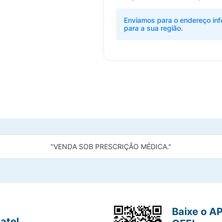
Enviamos para o endereço inf
para a sua região.
"VENDA SOB PRESCRIÇÃO MÉDICA."
Baixe o A
atel