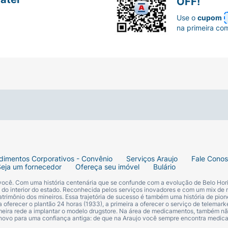
OFF!
Use o
cupom
na primeira co
dimentos Corporativos - Convênio
Serviços Araujo
Fale Cono
Seja um fornecedor
Ofereça seu imóvel
Bulário
 você. Com uma história centenária que se confunde com a evolução de Belo Hori
s do interior do estado. Reconhecida pelos serviços inovadores e com um mix de 
trimônio dos mineiros. Essa trajetória de sucesso é também uma história de pion
 oferecer o plantão 24 horas (1933), a primeira a oferecer o serviço de telemarke
primeira rede a implantar o modelo drugstore. Na área de medicamentos, também nã
 novo para uma confiança antiga: de que na Araujo você sempre encontra medi