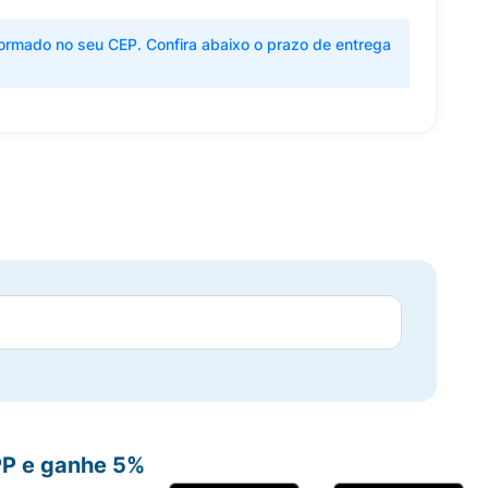
ormado no seu CEP. Confira abaixo o prazo de entrega
PP e ganhe 5%