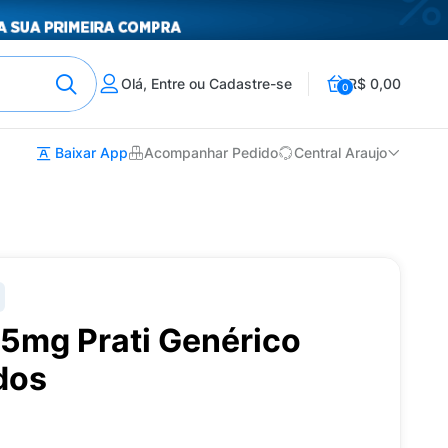
Olá, Entre ou Cadastre-se
R$ 0,00
0
Baixar App
Acompanhar Pedido
Central Araujo
,5mg Prati Genérico
dos