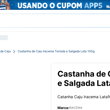
 de Caju
Castanha de Caju Iracema Torrada e Salgada Lata 100g
Castanha de 
e Salgada La
Catanha Caju Iracema Lata
Marca:
IRACEMA