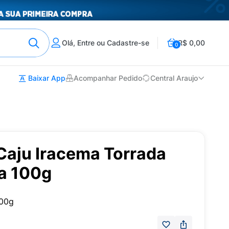
Olá, Entre ou Cadastre-se
R$ 0,00
0
Baixar App
Acompanhar Pedido
Central Araujo
Caju Iracema Torrada
ta 100g
100g