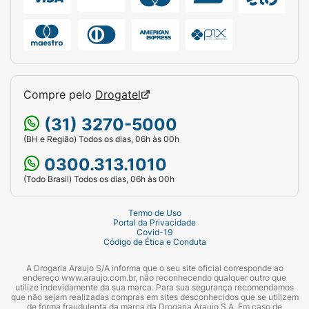
Compre pelo
Drogatel
(31) 3270-5000
(BH e Região) Todos os dias, 06h às 00h
0300.313.1010
(Todo Brasil) Todos os dias, 06h às 00h
Termo de Uso
Portal da Privacidade
Covid-19
Código de Ética e Conduta
A Drogaria Araujo S/A informa que o seu site oficial corresponde ao
endereço www.araujo.com.br, não reconhecendo qualquer outro que
utilize indevidamente da sua marca. Para sua segurança recomendamos
que não sejam realizadas compras em sites desconhecidos que se utilizem
de forma fraudulenta da marca da Drogaria Araujo S.A. Em caso de