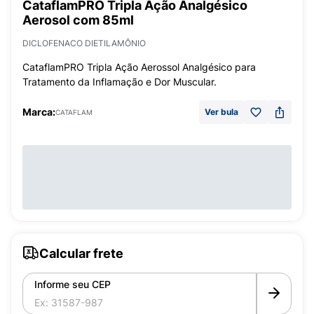
CataflamPRO Tripla Ação Analgésico
Aerosol com 85ml
DICLOFENACO DIETILAMÔNIO
CataflamPRO Tripla Ação Aerossol Analgésico para
Tratamento da Inflamação e Dor Muscular.
Marca:
Ver bula
CATAFLAM
Calcular frete
Informe seu CEP