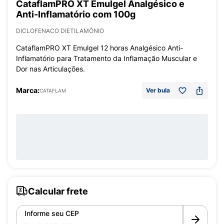
CataflamPRO XT Emulgel Analgésico e
Anti-Inflamatório com 100g
DICLOFENACO DIETILAMÔNIO
CataflamPRO XT Emulgel 12 horas Analgésico Anti-
Inflamatório para Tratamento da Inflamação Muscular e
Dor nas Articulações.
Marca:
Ver bula
CATAFLAM
Calcular frete
Informe seu CEP