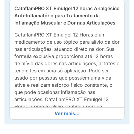
CataflamPRO XT Emulgel 12 horas Analgésico
Anti-Inflamatório para Tratamento da
Inflamação Muscular e Dor nas Articulações
CataflamPRO XT Emulgel 12 Horas é um
medicamento de uso tópico para alívio da dor
nas articulações, atuando direto na dor. Sua
fórmula exclusiva proporciona até 12 horas
de alívio das dores nas articulações, artrites e
tendinites em uma só aplicação. Pode ser
usado por pessoas que possuem uma vida
ativa e realizam esforço físico constante, o
que pode ocasionar inflamação nas
articulações. CataflamPRO XT Emulgel 12
Horas promove alívio continuo porque
Ver mais...
penetra profundamente nas suas articulações,
para amenizar a dor e reduzir a inflamação
por até 12 horas.