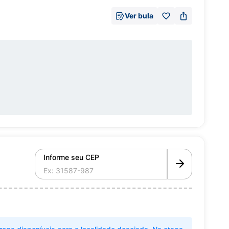
Ver bula
Informe seu CEP