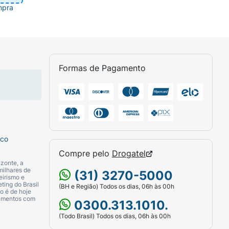
mpra
Formas de Pagamento
sco
Compre pelo
Drogatel
zonte, a
milhares de
(31) 3270-5000
eirismo e
ting do Brasil
(BH e Região) Todos os dias, 06h às 00h
o é de hoje
camentos com
0300.313.1010.
(Todo Brasil) Todos os dias, 06h às 00h