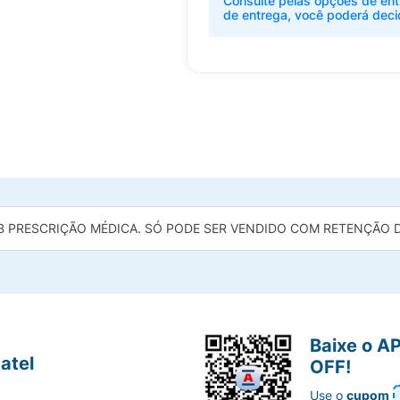
Consulte pelas opções de ent
de entrega, você poderá deci
B PRESCRIÇÃO MÉDICA. SÓ PODE SER VENDIDO COM RETENÇÃO DA
Baixe o A
atel
OFF!
Use o
cupom