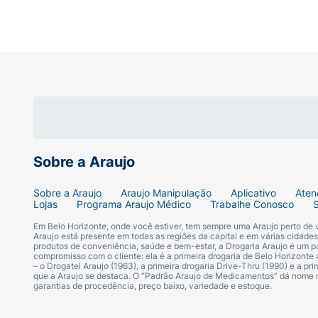
Sobre a Araujo
Sobre a Araujo
Araujo Manipulação
Aplicativo
Aten
Lojas
Programa Araujo Médico
Trabalhe Conosco
Em Belo Horizonte, onde você estiver, tem sempre uma Araujo perto de
Araujo está presente em todas as regiões da capital e em várias cidade
produtos de conveniência, saúde e bem-estar, a Drogaria Araujo é um pa
compromisso com o cliente: ela é a primeira drogaria de Belo Horizonte a
– o Drogatel Araujo (1963), a primeira drogaria Drive-Thru (1990) e a 
que a Araujo se destaca. O “Padrão Araujo de Medicamentos” dá nome
garantias de procedência, preço baixo, variedade e estoque.