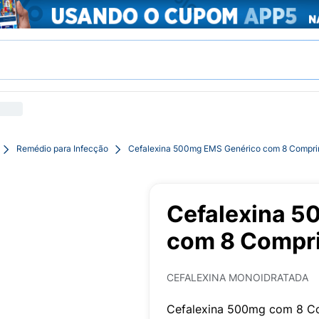
Remédio para Infecção
Cefalexina 500mg EMS Genérico com 8 Compri
Cefalexina 5
com 8 Compr
CEFALEXINA MONOIDRATADA
Cefalexina 500mg com 8 C