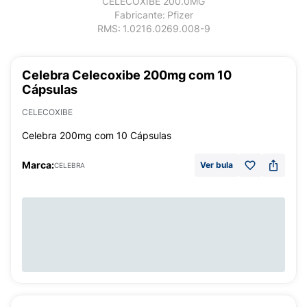
CELECOXIBE 200.0MG
Fabricante:
Pfizer
RMS:
1.0216.0269.008-9
Celebra Celecoxibe 200mg com 10
Cápsulas
CELECOXIBE
Celebra 200mg com 10 Cápsulas
Marca:
Ver bula
CELEBRA