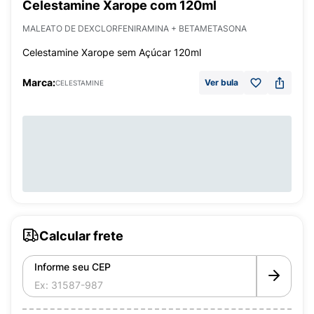
Celestamine Xarope com 120ml
MALEATO DE DEXCLORFENIRAMINA + BETAMETASONA
Celestamine Xarope sem Açúcar 120ml
Marca:
Ver bula
CELESTAMINE
Calcular frete
Informe seu CEP