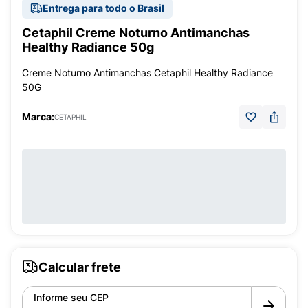
Entrega para todo o Brasil
Cetaphil Creme Noturno Antimanchas
Healthy Radiance 50g
Creme Noturno Antimanchas Cetaphil Healthy Radiance
50G
Marca:
CETAPHIL
Calcular frete
Informe seu CEP