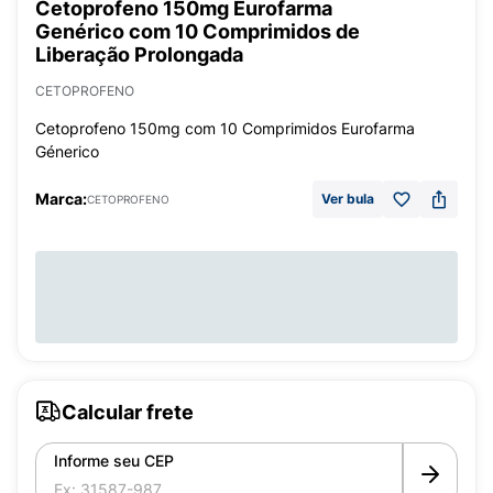
Cetoprofeno 150mg Eurofarma
Genérico com 10 Comprimidos de
Liberação Prolongada
CETOPROFENO
Cetoprofeno 150mg com 10 Comprimidos Eurofarma
Génerico
Marca:
Ver bula
CETOPROFENO
Calcular frete
Informe seu CEP