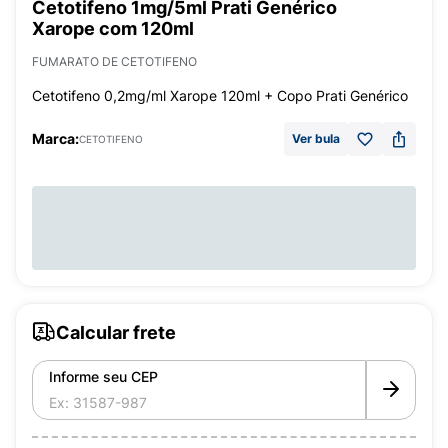
Cetotifeno 1mg/5ml Prati Genérico
Xarope com 120ml
FUMARATO DE CETOTIFENO
Cetotifeno 0,2mg/ml Xarope 120ml + Copo Prati Genérico
Marca:
Ver bula
CETOTIFENO
Calcular frete
Informe seu CEP