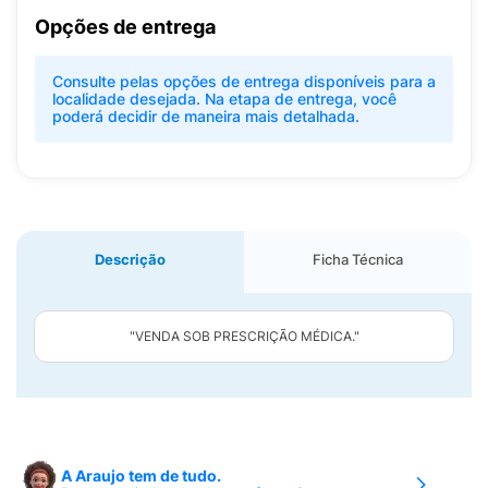
Opções de entrega
Consulte pelas opções de entrega disponíveis para a
localidade desejada. Na etapa de entrega, você
poderá decidir de maneira mais detalhada.
Descrição
Ficha Técnica
"VENDA SOB PRESCRIÇÃO MÉDICA."
A Araujo tem de tudo.