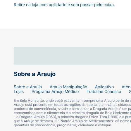
Retire na loja com agilidade e sem passar pelo caixa.
Sobre a Araujo
Sobre a Araujo
Araujo Manipulação
Aplicativo
Aten
Lojas
Programa Araujo Médico
Trabalhe Conosco
Em Belo Horizonte, onde você estiver, tem sempre uma Araujo perto de
Araujo está presente em todas as regiões da capital e em várias cidade
produtos de conveniência, saúde e bem-estar, a Drogaria Araujo é um pa
compromisso com o cliente: ela é a primeira drogaria de Belo Horizonte a
– o Drogatel Araujo (1963), a primeira drogaria Drive-Thru (1990) e a 
que a Araujo se destaca. O “Padrão Araujo de Medicamentos” dá nome
garantias de procedência, preço baixo, variedade e estoque.