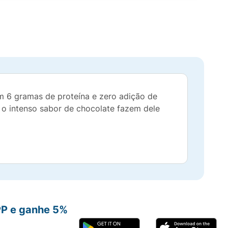
om 6 gramas de proteína e zero adição de
e o intenso sabor de chocolate fazem dele
PP e ganhe 5%