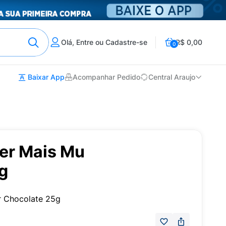
Olá, Entre ou Cadastre-se
R$ 0,00
0
Baixar App
Acompanhar Pedido
Central Araujo
er Mais Mu
g
 Chocolate 25g