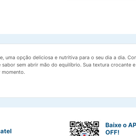
 uma opção deliciosa e nutritiva para o seu dia a dia. C
 sabor sem abrir mão do equilíbrio. Sua textura crocante 
er momento.
Baixe o A
atel
OFF!