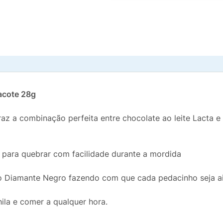
acote 28g
raz a combinação perfeita entre chocolate ao leite Lacta 
 para quebrar com facilidade durante a mordida
do Diamante Negro fazendo com que cada pedacinho seja ai
ila e comer a qualquer hora.