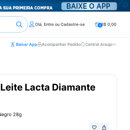
Olá, Entre ou Cadastre-se
R$ 0,00
0
Baixar App
Acompanhar Pedido
Central Araujo
Leite Lacta Diamante
Negro 28g