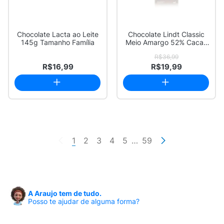
Chocolate Lacta ao Leite
Chocolate Lindt Classic
145g Tamanho Família
Meio Amargo 52% Cacau
90g
R$36,99
R$16,99
R$19,99
1
2
3
4
5
…
59
A Araujo tem de tudo.
Posso te ajudar de alguma forma?