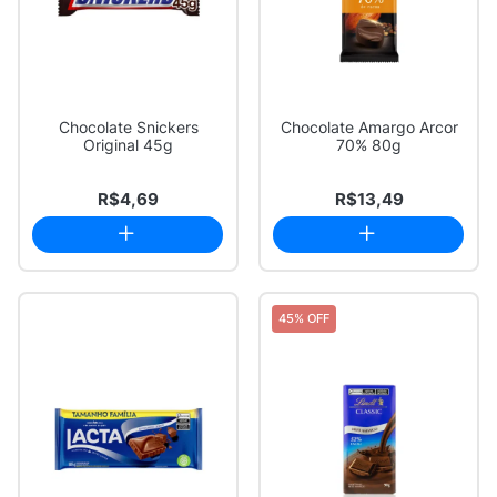
Chocolate Snickers
Chocolate Amargo Arcor
Original 45g
70% 80g
R$4,69
R$13,49
45% OFF