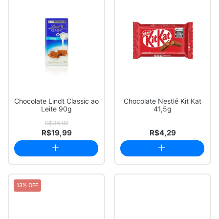
Chocolate Lindt Classic ao
Chocolate Nestlé Kit Kat
Leite 90g
41,5g
R$36,99
R$19,99
R$4,29
13% OFF