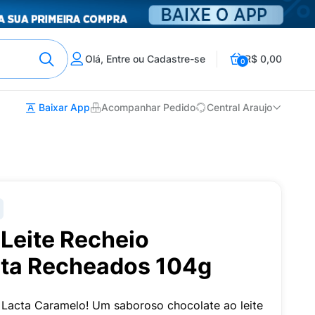
Olá, Entre ou Cadastre-se
R$ 0,00
0
Baixar App
Acompanhar Pedido
Central Araujo
Leite Recheio
ta Recheados 104g
 Lacta Caramelo! Um saboroso chocolate ao leite