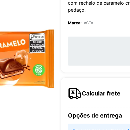
com recheio de caramelo c
pedaço.
Marca:
LACTA
Calcular frete
Opções de entrega