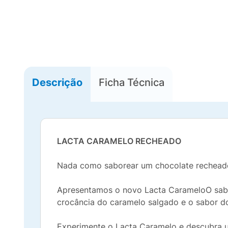
Descrição
Ficha Técnica
LACTA CARAMELO RECHEADO​
Nada como saborear um chocolate recheado
Apresentamos o novo Lacta CarameloO sabo
crocância do caramelo salgado e o sabor do 
Experimente o Lacta Caramelo e descubra u