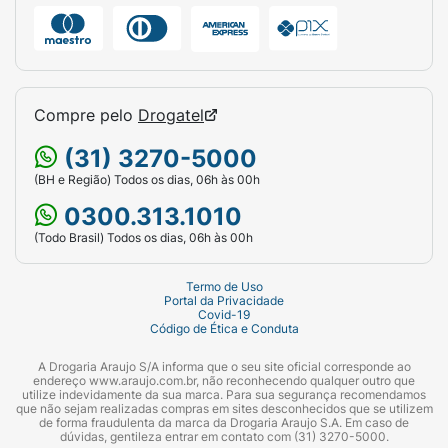
Compre pelo
Drogatel
(31) 3270-5000
(BH e Região) Todos os dias, 06h às 00h
0300.313.1010
(Todo Brasil) Todos os dias, 06h às 00h
Termo de Uso
Portal da Privacidade
Covid-19
Código de Ética e Conduta
A Drogaria Araujo S/A informa que o seu site oficial corresponde ao
endereço www.araujo.com.br, não reconhecendo qualquer outro que
utilize indevidamente da sua marca. Para sua segurança recomendamos
que não sejam realizadas compras em sites desconhecidos que se utilizem
de forma fraudulenta da marca da Drogaria Araujo S.A. Em caso de
dúvidas, gentileza entrar em contato com (31) 3270-5000.