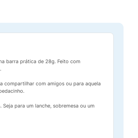
ma barra prática de 28g. Feito com
.
ra compartilhar com amigos ou para aquela
pedacinho.
. Seja para um lanche, sobremesa ou um