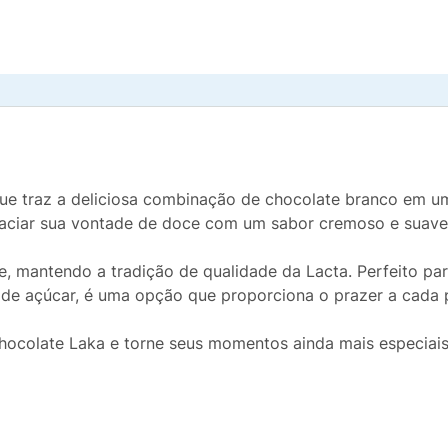
 que traz a deliciosa combinação de chocolate branco em u
a saciar sua vontade de doce com um sabor cremoso e suave
, mantendo a tradição de qualidade da Lacta. Perfeito pa
 de açúcar, é uma opção que proporciona o prazer a cada 
ocolate Laka e torne seus momentos ainda mais especiais