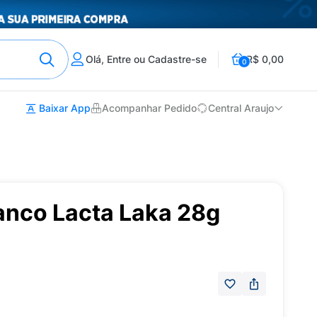
Olá, Entre ou Cadastre-se
R$ 0,00
0
Baixar App
Acompanhar Pedido
Central Araujo
anco Lacta Laka 28g