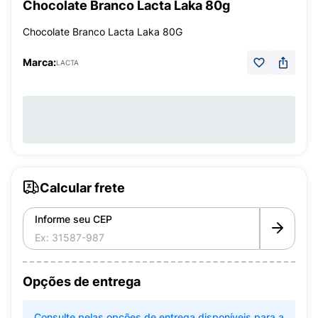
Chocolate Branco Lacta Laka 80g
Chocolate Branco Lacta Laka 80G
Marca:
LACTA
Calcular frete
Informe seu CEP
Opções de entrega
Consulte pelas opções de entrega disponíveis para a