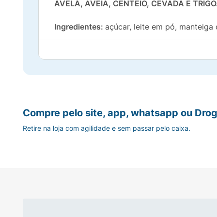
AVELÃ, AVEIA, CENTEIO, CEVADA E TRI
Ingredientes:
açúcar, leite em pó, manteiga d
Modo de Conservação:
CONSERVAR EM LOC
Compre pelo site, app, whatsapp ou Drog
Retire na loja com agilidade e sem passar pelo caixa.