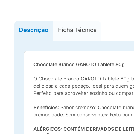
Descrição
Ficha Técnica
Chocolate Branco GAROTO Tablete 80g
O Chocolate Branco GAROTO Tablete 80g tr
deliciosa a cada pedaço. Ideal para quem g
Perfeito para aproveitar sozinho ou compar
Benefícios:
Sabor cremoso: Chocolate branc
cremosidade. Sem conservantes: Feito com 
ALÉRGICOS: CONTÉM DERIVADOS DE LEI