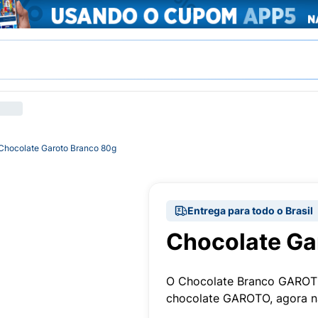
Chocolate Garoto Branco 80g
Entrega para todo o Brasil
Chocolate Ga
O Chocolate Branco GAROTO 
chocolate GAROTO, agora n