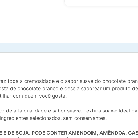
az toda a cremosidade e o sabor suave do chocolate bran
osta de chocolate branco e deseja saborear um produto de 
tilhar com quem você gosta!
o de alta qualidade e sabor suave. Textura suave: Ideal 
ingredientes selecionados, sem conservantes.
TE E DE SOJA. PODE CONTER AMENDOIM, AMÊNDOA, C