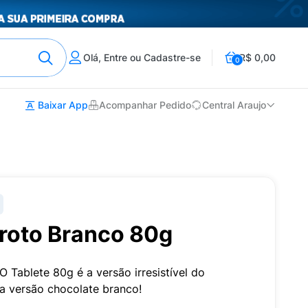
Olá, Entre ou Cadastre-se
R$ 0,00
0
Baixar App
Acompanhar Pedido
Central Araujo
roto Branco 80g
Tablete 80g é a versão irresistível do
a versão chocolate branco!