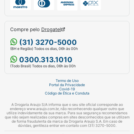
Compre pelo
Drogatel
(31) 3270-5000
(BH e Região) Todos os dias, 06h às 00h
0300.313.1010
(Todo Brasil) Todos os dias, 06h às 00h
Termo de Uso
Portal da Privacidade
Covid-19
Código de Ética e Conduta
A Drogaria Araujo S/A informa que o seu site oficial corresponde ao
endereço www.araujo.com.br, não reconhecendo qualquer outro que
utilize indevidamente da sua marca. Para sua segurança recomendamos
que não sejam realizadas compras em sites desconhecidos que se utilizem
de forma fraudulenta da marca da Drogaria Araujo S.A. Em caso de
dúvidas, gentileza entrar em contato com (31) 3270-5000.