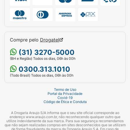
Compre pelo
Drogatel
(31) 3270-5000
(BH e Região) Todos os dias, 06h às 00h
0300.313.1010
(Todo Brasil) Todos os dias, 06h às 00h
Termo de Uso
Portal da Privacidade
Covid-19
Código de Ética e Conduta
A Drogaria Araujo S/A informa que o seu site oficial corresponde ao
endereço www.araujo.com.br, não reconhecendo qualquer outro que
utilize indevidamente da sua marca. Para sua segurança recomendamos
que não sejam realizadas compras em sites desconhecidos que se utilizem
de forma fraudulenta da marca da Drogaria Araujo S.A. Em caso de