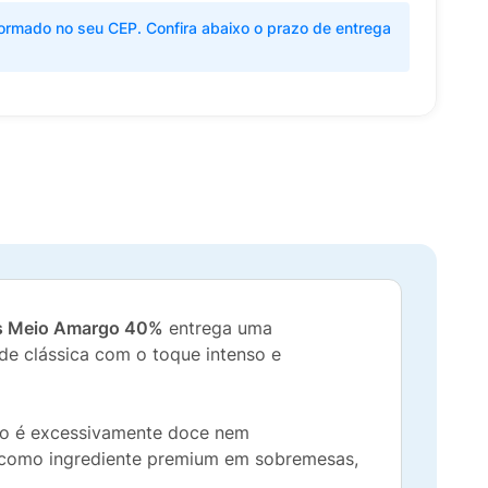
ormado no seu CEP. Confira abaixo o prazo de entrega
's Meio Amargo 40%
entrega uma
de clássica com o toque intenso e
não é excessivamente doce nem
r como ingrediente premium em sobremesas,