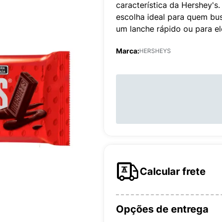
característica da Hershey'
escolha ideal para quem bu
um lanche rápido ou para ele
Marca:
HERSHEYS
Calcular frete
Opções de entrega