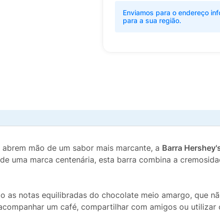
Enviamos para o endereço inf
para a sua região.
o abrem mão de um sabor mais marcante, a
Barra Hershey
o de uma marca centenária, esta barra combina a cremosida
ndo as notas equilibradas do chocolate meio amargo, que 
a acompanhar um café, compartilhar com amigos ou utiliza