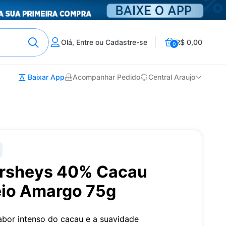
Olá, Entre ou Cadastre-se
R$ 0,00
0
Baixar App
Acompanhar Pedido
Central Araujo
ersheys 40% Cacau
io Amargo 75g
sabor intenso do cacau e a suavidade