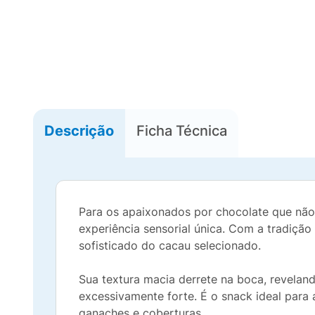
Descrição
Ficha Técnica
Para os apaixonados por chocolate que nã
experiência sensorial única. Com a tradiçã
sofisticado do cacau selecionado.
Sua textura macia derrete na boca, revela
excessivamente forte. É o snack ideal par
ganaches e coberturas.