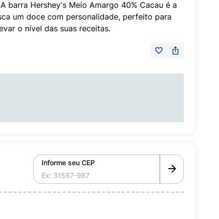
s. A barra Hershey's Meio Amargo 40% Cacau é a
sca um doce com personalidade, perfeito para
var o nível das suas receitas.
Informe seu CEP