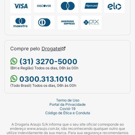
momentos com o Hershey's Big Cookies 'N'
Creme.
Compre pelo
Drogatel
(31) 3270-5000
(BH e Região) Todos os dias, 06h às 00h
0300.313.1010
(Todo Brasil) Todos os dias, 06h às 00h
Termo de Uso
Portal da Privacidade
Covid-19
Código de Ética e Conduta
A Drogaria Araujo S/A informa que o seu site oficial corresponde ao
endereço www.araujo.com.br, não reconhecendo qualquer outro que
utilize indevidamente da sua marca. Para sua segurança recomendamos