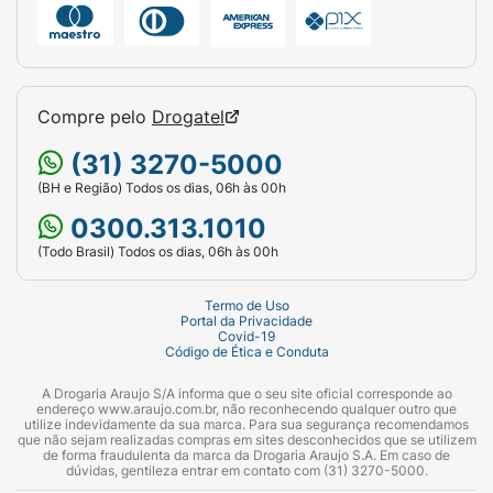
Compre pelo
Drogatel
(31) 3270-5000
(BH e Região) Todos os dias, 06h às 00h
0300.313.1010
(Todo Brasil) Todos os dias, 06h às 00h
Termo de Uso
Portal da Privacidade
Covid-19
Código de Ética e Conduta
A Drogaria Araujo S/A informa que o seu site oficial corresponde ao
endereço www.araujo.com.br, não reconhecendo qualquer outro que
utilize indevidamente da sua marca. Para sua segurança recomendamos
que não sejam realizadas compras em sites desconhecidos que se utilizem
de forma fraudulenta da marca da Drogaria Araujo S.A. Em caso de
dúvidas, gentileza entrar em contato com (31) 3270-5000.