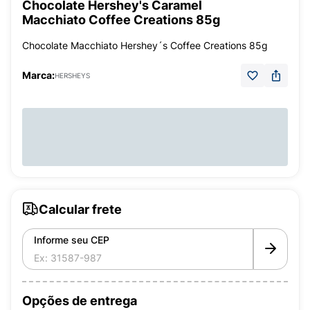
Chocolate Hershey's Caramel
Macchiato Coffee Creations 85g
Chocolate Macchiato Hershey´s Coffee Creations 85g
Marca:
HERSHEYS
Calcular frete
Informe seu CEP
Opções de entrega