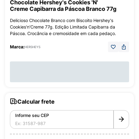
Chocolate Hershey's Cookies 'N'
Creme Capibarra da Páscoa Branco 77g
Delicioso Chocolate Branco com Biscoito Hershey's
Cookies'n'Creme 77g. Edição Limitada Capibarra da
Páscoa. Crocância e cremosidade em cada pedaço.
Marca:
HERSHEYS
Calcular frete
Informe seu CEP