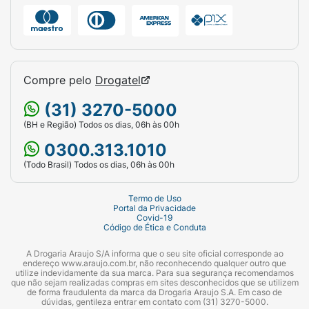
Compre pelo
Drogatel
(31) 3270-5000
(BH e Região) Todos os dias, 06h às 00h
0300.313.1010
(Todo Brasil) Todos os dias, 06h às 00h
Termo de Uso
Portal da Privacidade
Covid-19
Código de Ética e Conduta
A Drogaria Araujo S/A informa que o seu site oficial corresponde ao
endereço www.araujo.com.br, não reconhecendo qualquer outro que
utilize indevidamente da sua marca. Para sua segurança recomendamos
que não sejam realizadas compras em sites desconhecidos que se utilizem
de forma fraudulenta da marca da Drogaria Araujo S.A. Em caso de
dúvidas, gentileza entrar em contato com (31) 3270-5000.