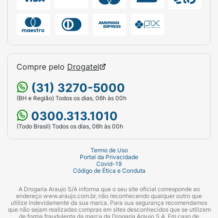
Compre pelo
Drogatel
(31) 3270-5000
(BH e Região) Todos os dias, 06h às 00h
0300.313.1010
(Todo Brasil) Todos os dias, 06h às 00h
Termo de Uso
Portal da Privacidade
Covid-19
Código de Ética e Conduta
A Drogaria Araujo S/A informa que o seu site oficial corresponde ao
endereço www.araujo.com.br, não reconhecendo qualquer outro que
utilize indevidamente da sua marca. Para sua segurança recomendamos
que não sejam realizadas compras em sites desconhecidos que se utilizem
de forma fraudulenta da marca da Drogaria Araujo S.A. Em caso de