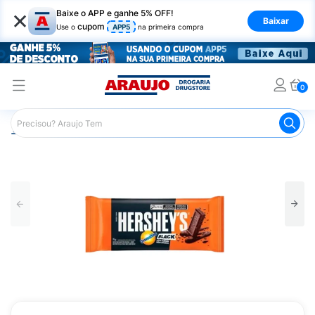
×
Baixe o APP e ganhe 5% OFF!
Baixar
cupom
Use o
APP5
na primeira compra
0
Araujo
Mercado
Chocolates
Tablete de Chocolate