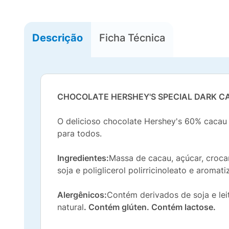
Descrição
Ficha Técnica
CHOCOLATE HERSHEY'S SPECIAL DARK C
O delicioso chocolate Hershey's 60% cacau
para todos.
Ingredientes:
Massa de cacau, açúcar, crocan
soja e poliglicerol polirricinoleato e aromati
Alergênicos:
Contém derivados de soja e lei
natural
. Contém glúten. Contém lactose.