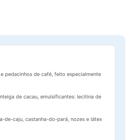
e pedacinhos de café, feito especialmente
teiga de cacau, emulsificantes: lecitina de
a-de-caju, castanha-do-pará, nozes e látex