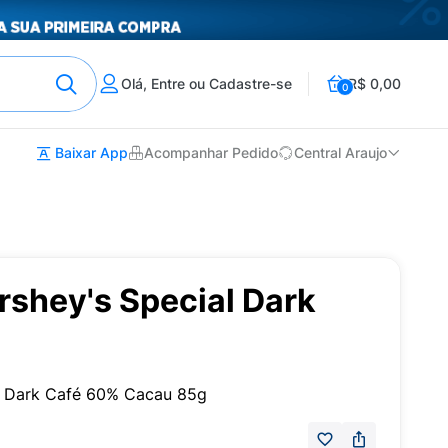
Olá, Entre ou Cadastre-se
R$ 0,00
0
Baixar App
Acompanhar Pedido
Central Araujo
rshey's Special Dark
l Dark Café 60% Cacau 85g