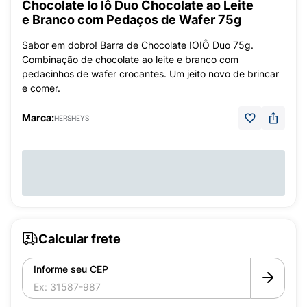
Chocolate Io Iô Duo Chocolate ao Leite
e Branco com Pedaços de Wafer 75g
Sabor em dobro! Barra de Chocolate IOIÔ Duo 75g.
Combinação de chocolate ao leite e branco com
pedacinhos de wafer crocantes. Um jeito novo de brincar
e comer.
Marca:
HERSHEYS
Calcular frete
Informe seu CEP