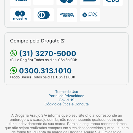
Compre pelo
Drogatel
(31) 3270-5000
(BH e Região) Todos os dias, 06h às 00h
0300.313.1010
(Todo Brasil) Todos os dias, 06h às 00h
Termo de Uso
Portal da Privacidade
Covid-19
Código de Ética e Conduta
A Drogaria Araujo S/A informa que o seu site oficial corresponde ao
endereço www.araujo.com.br, não reconhecendo qualquer outro que
utilize indevidamente da sua marca. Para sua segurança recomendamos
que não sejam realizadas compras em sites desconhecidos que se utilizem
de forma fraudulenta da marca da Drogaria Araujo S.A. Em caso de