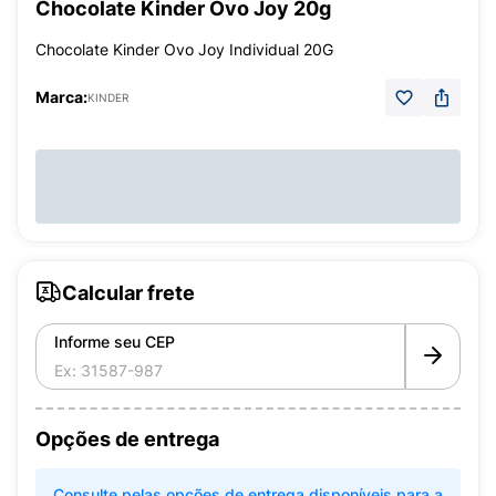
Chocolate Kinder Ovo Joy 20g
Chocolate Kinder Ovo Joy Individual 20G
Marca:
KINDER
Calcular frete
Informe seu CEP
Opções de entrega
Consulte pelas opções de entrega disponíveis para a