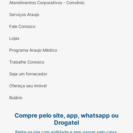
Atendimentos Corporativos - Convênio
Serviços Araujo
Fale Conosco
Lojas
Programa Araujo Médico
Trabalhe Conosco
Seja um fornecedor
Ofereça seu imóvel
Bulário
Compre pelo site, app, whatsapp ou
Drogatel
Retire na loja com agilidade e sem passar pelo caixa.