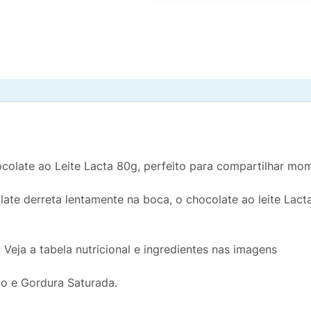
colate ao Leite Lacta 80g, perfeito para compartilhar mo
te derreta lentamente na boca, o chocolate ao leite Lact
 Veja a tabela nutricional e ingredientes nas imagens
o e Gordura Saturada.