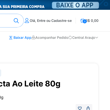
Olá, Entre ou Cadastre-se
R$ 0,00
0
Baixar App
Acompanhar Pedido
Central Araujo
ta Ao Leite 80g
0g