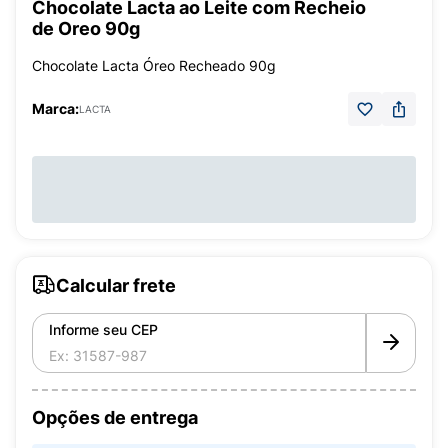
Chocolate Lacta ao Leite com Recheio
de Oreo 90g
Chocolate Lacta Óreo Recheado 90g
Marca:
LACTA
Calcular frete
Informe seu CEP
Opções de entrega