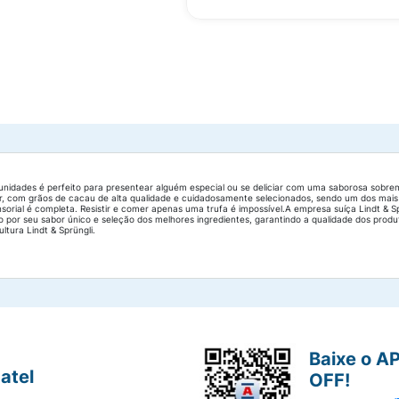
6 unidades é perfeito para presentear alguém especial ou se deliciar com uma saborosa so
, com grãos de cacau de alta qualidade e cuidadosamente selecionados, sendo um dos mais 
nsorial é completa. Resistir e comer apenas uma trufa é impossível.A empresa suíça Lindt & 
o por seu sabor único e seleção dos melhores ingredientes, garantindo a qualidade dos produ
tura Lindt & Sprüngli.
Baixe o A
atel
OFF!