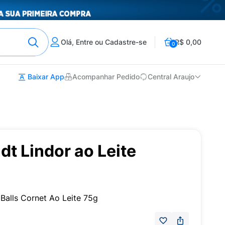
Olá, Entre ou Cadastre-se
R$ 0,00
0
Baixar App
Acompanhar Pedido
Central Araujo
dt Lindor ao Leite
 Balls Cornet Ao Leite 75g