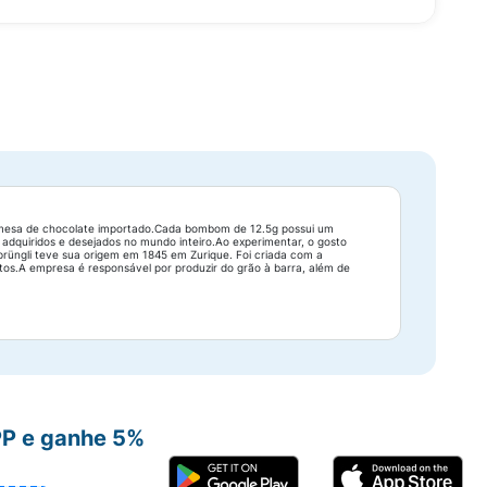
bremesa de chocolate importado.Cada bombom de 12.5g possui um
adquiridos e desejados no mundo inteiro.Ao experimentar, o gosto
Sprüngli teve sua origem em 1845 em Zurique. Foi criada com a
tos.A empresa é responsável por produzir do grão à barra, além de
PP e ganhe 5%