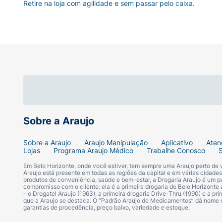
Retire na loja com agilidade e sem passar pelo caixa.
Sobre a Araujo
Sobre a Araujo
Araujo Manipulação
Aplicativo
Aten
Lojas
Programa Araujo Médico
Trabalhe Conosco
Em Belo Horizonte, onde você estiver, tem sempre uma Araujo perto de
Araujo está presente em todas as regiões da capital e em várias cidade
produtos de conveniência, saúde e bem-estar, a Drogaria Araujo é um pa
compromisso com o cliente: ela é a primeira drogaria de Belo Horizonte a
– o Drogatel Araujo (1963), a primeira drogaria Drive-Thru (1990) e a 
que a Araujo se destaca. O “Padrão Araujo de Medicamentos” dá nome
garantias de procedência, preço baixo, variedade e estoque.