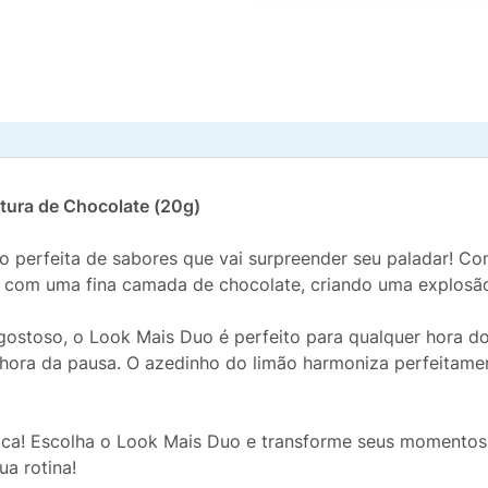
tura de Chocolate (20g)
perfeita de sabores que vai surpreender seu paladar! Com
 com uma fina camada de chocolate, criando uma explosão
gostoso, o Look Mais Duo é perfeito para qualquer hora do
 na hora da pausa. O azedinho do limão harmoniza perfeitam
ca! Escolha o Look Mais Duo e transforme seus momentos d
a rotina!