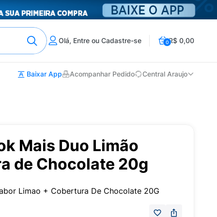
Olá, Entre ou Cadastre-se
R$ 0,00
0
Baixar App
Acompanhar Pedido
Central Araujo
ok Mais Duo Limão
a de Chocolate 20g
abor Limao + Cobertura De Chocolate 20G