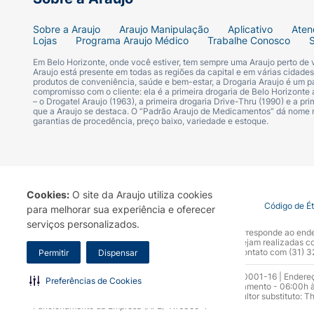
Sobre a Araujo
Araujo Manipulação
Aplicativo
Aten
Lojas
Programa Araujo Médico
Trabalhe Conosco
Em Belo Horizonte, onde você estiver, tem sempre uma Araujo perto de
Araujo está presente em todas as regiões da capital e em várias cidade
produtos de conveniência, saúde e bem-estar, a Drogaria Araujo é um pa
compromisso com o cliente: ela é a primeira drogaria de Belo Horizonte a
– o Drogatel Araujo (1963), a primeira drogaria Drive-Thru (1990) e a 
que a Araujo se destaca. O “Padrão Araujo de Medicamentos” dá nome
garantias de procedência, preço baixo, variedade e estoque.
Cookies:
O site da Araujo utiliza cookies
Termo de Uso
Portal da Privacidade
Covid-19
Código de É
para melhorar sua experiência e oferecer
serviços personalizados.
A Drogaria Araujo S/A informa que o seu site oficial corresponde ao e
marca. Para sua segurança recomendamos que não sejam realizadas com
Araujo S.A. Em caso de dúvidas, gentileza entrar em contato com (31)
Permitir
Dispensar
Razão Social: Drogaria Araujo S.A | CNPJ: 17.256.512.0001-16 | Endere
Preferências de Cookies
0300.313.1010 e (31) 3270-5000 Horário de funcionamento - 06:00h à
10.965 | Yasmin Silva Alvarenga – CRF 52.584 - Consultor substituto: T
Funcionamento da Empresa (AFE): 7.16355-1