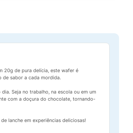
 20g de pura delícia, este wafer é
 de sabor a cada mordida.
 dia. Seja no trabalho, na escola ou em um
ente com a doçura do chocolate, tornando-
e lanche em experiências deliciosas!