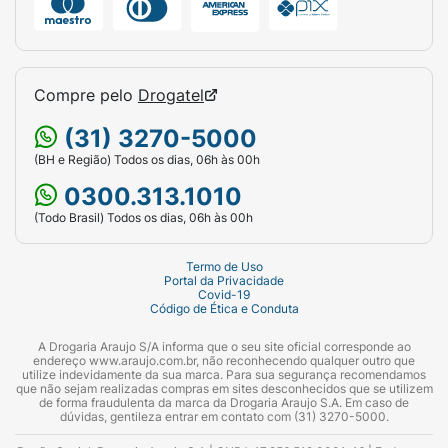
Compre pelo
Drogatel
(31) 3270-5000
(BH e Região) Todos os dias, 06h às 00h
0300.313.1010
(Todo Brasil) Todos os dias, 06h às 00h
Termo de Uso
Portal da Privacidade
Covid-19
Código de Ética e Conduta
A Drogaria Araujo S/A informa que o seu site oficial corresponde ao
endereço www.araujo.com.br, não reconhecendo qualquer outro que
utilize indevidamente da sua marca. Para sua segurança recomendamos
que não sejam realizadas compras em sites desconhecidos que se utilizem
de forma fraudulenta da marca da Drogaria Araujo S.A. Em caso de
dúvidas, gentileza entrar em contato com (31) 3270-5000.