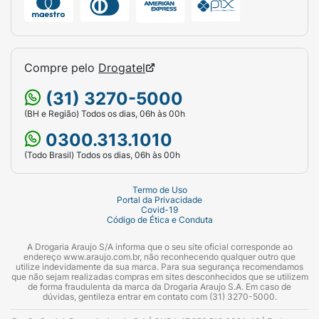
Compre pelo
Drogatel
(31) 3270-5000
(BH e Região) Todos os dias, 06h às 00h
0300.313.1010
(Todo Brasil) Todos os dias, 06h às 00h
Termo de Uso
Portal da Privacidade
Covid-19
Código de Ética e Conduta
A Drogaria Araujo S/A informa que o seu site oficial corresponde ao
endereço www.araujo.com.br, não reconhecendo qualquer outro que
utilize indevidamente da sua marca. Para sua segurança recomendamos
que não sejam realizadas compras em sites desconhecidos que se utilizem
de forma fraudulenta da marca da Drogaria Araujo S.A. Em caso de
dúvidas, gentileza entrar em contato com (31) 3270-5000.