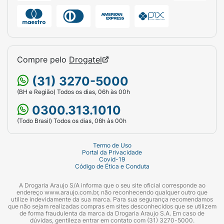
Compre pelo
Drogatel
(31) 3270-5000
(BH e Região) Todos os dias, 06h às 00h
0300.313.1010
(Todo Brasil) Todos os dias, 06h às 00h
Termo de Uso
Portal da Privacidade
Covid-19
Código de Ética e Conduta
A Drogaria Araujo S/A informa que o seu site oficial corresponde ao
endereço www.araujo.com.br, não reconhecendo qualquer outro que
utilize indevidamente da sua marca. Para sua segurança recomendamos
que não sejam realizadas compras em sites desconhecidos que se utilizem
de forma fraudulenta da marca da Drogaria Araujo S.A. Em caso de
dúvidas, gentileza entrar em contato com (31) 3270-5000.