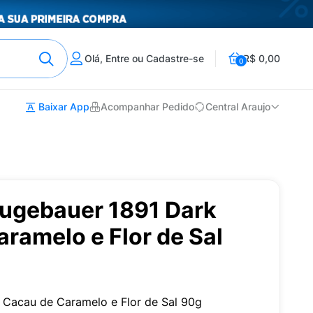
Olá, Entre ou Cadastre-se
R$ 0,00
0
Baixar App
Acompanhar Pedido
Central Araujo
ugebauer 1891 Dark
ramelo e Flor de Sal
Cacau de Caramelo e Flor de Sal 90g