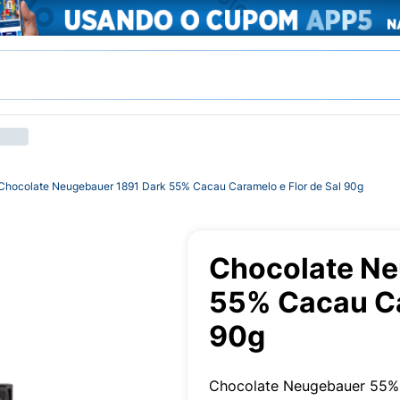
Chocolate Neugebauer 1891 Dark 55% Cacau Caramelo e Flor de Sal 90g
Chocolate Ne
55% Cacau Ca
90g
Chocolate Neugebauer 55% 