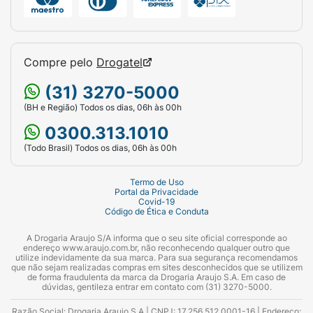
Compre pelo
Drogatel
(31) 3270-5000
(BH e Região) Todos os dias, 06h às 00h
0300.313.1010
(Todo Brasil) Todos os dias, 06h às 00h
Termo de Uso
Portal da Privacidade
Covid-19
Código de Ética e Conduta
A Drogaria Araujo S/A informa que o seu site oficial corresponde ao
endereço www.araujo.com.br, não reconhecendo qualquer outro que
utilize indevidamente da sua marca. Para sua segurança recomendamos
que não sejam realizadas compras em sites desconhecidos que se utilizem
de forma fraudulenta da marca da Drogaria Araujo S.A. Em caso de
dúvidas, gentileza entrar em contato com (31) 3270-5000.
Razão Social: Drogaria Araujo S.A | CNPJ: 17.256.512.0001-16 | Endereço: