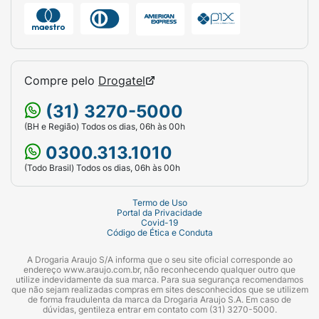
Compre pelo
Drogatel
(31) 3270-5000
(BH e Região) Todos os dias, 06h às 00h
0300.313.1010
(Todo Brasil) Todos os dias, 06h às 00h
Termo de Uso
Portal da Privacidade
Covid-19
Código de Ética e Conduta
A Drogaria Araujo S/A informa que o seu site oficial corresponde ao
endereço www.araujo.com.br, não reconhecendo qualquer outro que
utilize indevidamente da sua marca. Para sua segurança recomendamos
que não sejam realizadas compras em sites desconhecidos que se utilizem
de forma fraudulenta da marca da Drogaria Araujo S.A. Em caso de
dúvidas, gentileza entrar em contato com (31) 3270-5000.