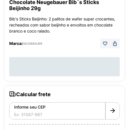
Chocolate Neugebauer Bib´s Sticks
Beijinho 29g
Bib's Sticks Beijinho: 2 palitos de wafer super crocantes,
recheados com sabor beijinho e envoltos em chocolate
branco e coco ralado.
Marca:
NEUGEBAUER
Calcular frete
Informe seu CEP