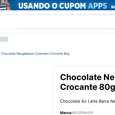
Chocolate Neugebauer Caramelo Crocante 80g
Chocolate N
Crocante 80
Chocolate Ao Leite Barra 
Marca:
NEUGEBAUER