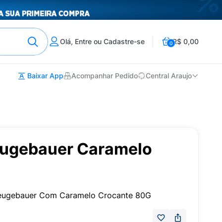
Olá, Entre ou Cadastre-se
R$ 0,00
0
Baixar App
Acompanhar Pedido
Central Araujo
eugebauer Caramelo
g
Neugebauer Com Caramelo Crocante 80G